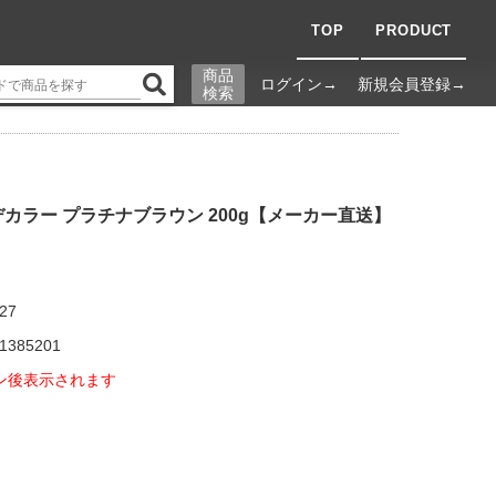
TOP
PRODUCT
商品
ログイン→
新規会員登録→
検索
カラー プラチナブラウン 200g【メーカー直送】
27
1385201
ン後表示されます