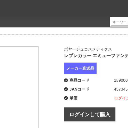
ボヤージュコスメティクス
レプレカラー エミューファンデ
メーカー直送品
商品コード
159000
JANコード
457345
単価
ログイ
ログインして購入