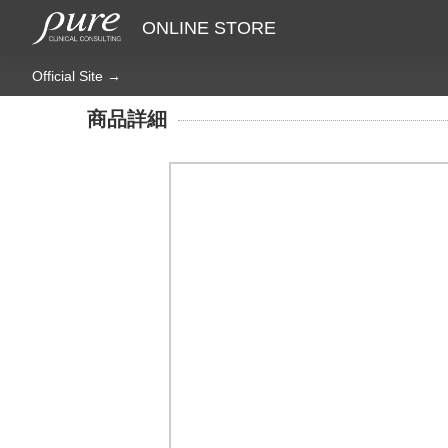
ONLINE STORE
Official Site →
商品詳細