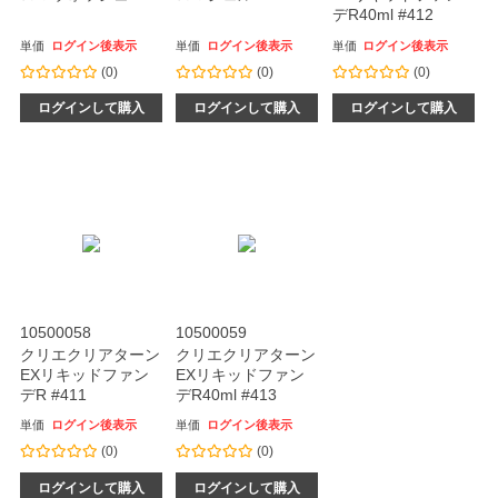
デR40ml #412
単価
ログイン後表示
単価
ログイン後表示
単価
ログイン後表示
(0)
(0)
(0)
ログインして購入
ログインして購入
ログインして購入
10500058
10500059
クリエクリアターン
クリエクリアターン
EXリキッドファン
EXリキッドファン
デR #411
デR40ml #413
単価
ログイン後表示
単価
ログイン後表示
(0)
(0)
ログインして購入
ログインして購入