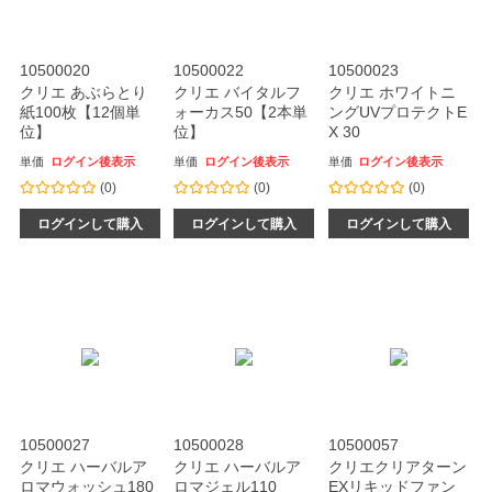
10500020
10500022
10500023
クリエ あぶらとり
クリエ バイタルフ
クリエ ホワイトニ
紙100枚【12個単
ォーカス50【2本単
ングUVプロテクトE
位】
位】
X 30
単価
ログイン後表示
単価
ログイン後表示
単価
ログイン後表示
(0)
(0)
(0)
ログインして購入
ログインして購入
ログインして購入
10500027
10500028
10500057
クリエ ハーバルア
クリエ ハーバルア
クリエクリアターン
ロマウォッシュ180
ロマジェル110
EXリキッドファン