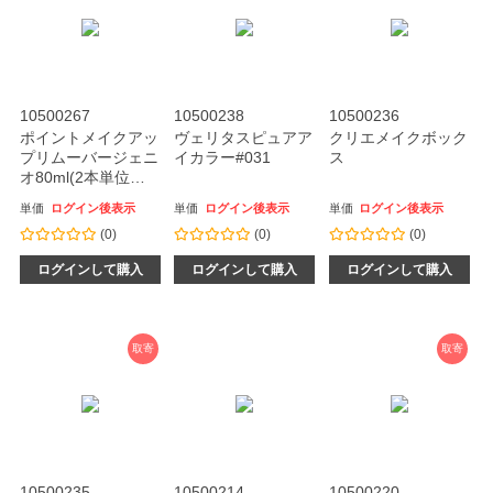
10500267
10500238
10500236
ポイントメイクアッ
ヴェリタスピュアア
クリエメイクボック
プリムーバージェニ
イカラー#031
ス
オ80ml(2本単位注
文)
単価
ログイン後表示
単価
ログイン後表示
単価
ログイン後表示
(0)
(0)
(0)
ログインして購入
ログインして購入
ログインして購入
取寄
取寄
10500235
10500214
10500220