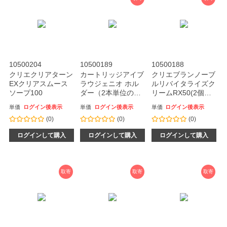
10500204
10500189
10500188
クリエクリアターン
カートリッジアイブ
クリエブランノーブ
EXクリアスムース
ラウジェニオ ホル
ルリバイタライズク
ソープ100
ダー（2本単位の注
リームRX50(2個単
文）
位注文）
単価
ログイン後表示
単価
ログイン後表示
単価
ログイン後表示
(0)
(0)
(0)
ログインして購入
ログインして購入
ログインして購入
取寄
取寄
取寄