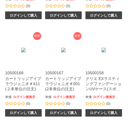
(0)
(0)
(0)
ログインして購入
ログインして購入
ログインして購入
取寄
取寄
10500168
10500167
10500158
カートリッジアイブ
カートリッジアイブ
クリエ EXラスティ
ラウジェニオ＃411
ラウジェニオ＃001
ングファンデーショ
(２本単位の注文)
(2本単位の注文)
ンUVケース(スポン
ジ付)
単価
ログイン後表示
単価
ログイン後表示
単価
ログイン後表示
(0)
(0)
(0)
ログインして購入
ログインして購入
ログインして購入