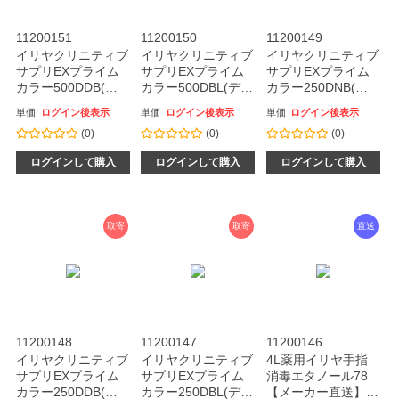
11200151
11200150
11200149
イリヤクリニティブ
イリヤクリニティブ
イリヤクリニティブ
サプリEXプライム
サプリEXプライム
サプリEXプライム
カラー500DDB(デ
カラー500DBL(ディ
カラー250DNB(デ
ィープダークブラウ
ープブラック)
ィープナチュラルブ
単価
ログイン後表示
単価
ログイン後表示
単価
ログイン後表示
ン)
ラウン)【3本単位】
(0)
(0)
(0)
ログインして購入
ログインして購入
ログインして購入
取寄
取寄
直送
11200148
11200147
11200146
イリヤクリニティブ
イリヤクリニティブ
4L薬用イリヤ手指
サプリEXプライム
サプリEXプライム
消毒エタノール78
カラー250DDB(デ
カラー250DBL(ディ
【メーカー直送】