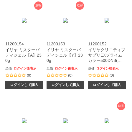
取寄
取寄
11200154
11200153
11200152
イリヤ ミスターバ
イリヤ ミスターバ
イリヤクリニティブ
ディジェル【A】23
ディジェル【Y】23
サプリEXプライム
0g
0g
カラー500DNB(デ
ィープナチュラルブ
単価
ログイン後表示
単価
ログイン後表示
単価
ログイン後表示
ラウン)
(0)
(0)
(0)
ログインして購入
ログインして購入
ログインして購入
取寄