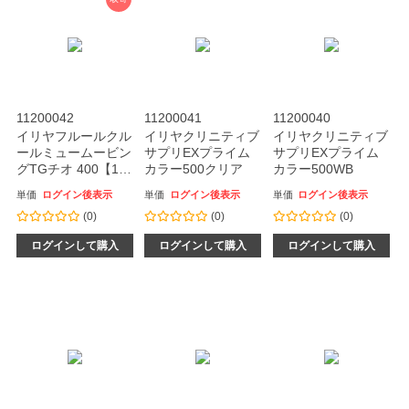
11200042
11200041
11200040
イリヤフルールクル
イリヤクリニティブ
イリヤクリニティブ
ールミュームービン
サプリEXプライム
サプリEXプライム
グTGチオ 400【12
カラー500クリア
カラー500WB
本単位】
単価
ログイン後表示
単価
ログイン後表示
単価
ログイン後表示
(0)
(0)
(0)
ログインして購入
ログインして購入
ログインして購入