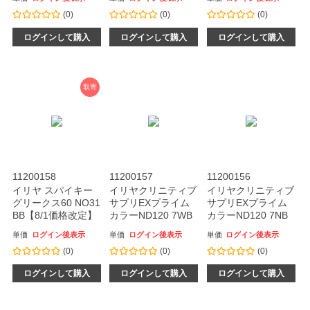
(0)
(0)
(0)
ログインして購入
ログインして購入
ログインして購入
取寄
11200158
11200157
11200156
イリヤ スパイキー
イリヤクリニティブ
イリヤクリニティブ
グリークス60 NO31
サプリEXプライム
サプリEXプライム
BB【8/1価格改定】
カラーND120 7WB
カラーND120 7NB
単価
ログイン後表示
単価
ログイン後表示
単価
ログイン後表示
(0)
(0)
(0)
ログインして購入
ログインして購入
ログインして購入