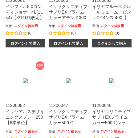
11200061
11200060
11200053
インフィル5.0コン
イリヤクリニティブ
イリヤフルールクル
ディショナー4L(1L
サプリEXプライム
ールミュームービン
×4)【8/1価格改定】
カラーアテンド300
グCYSシス 400【1
2本単位】
単価
ログイン後表示
単価
ログイン後表示
単価
ログイン後表示
(0)
(0)
(0)
ログインして購入
ログインして購入
ログインして購入
取寄
11200052
11200047
11200046
イリヤアルスデザイ
イリヤクリニティブ
イリヤクリニティブ
ニングスプレー250
サプリEXプライム
サプリEXプライム
【6本単位】
カラー500 O
カラー500R(レッ
ド)
単価
ログイン後表示
単価
ログイン後表示
単価
ログイン後表示