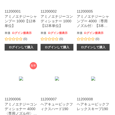
11200001
11200002
11200005
アミノエナジーシャ
アミノエナジーコン
アミノエナジーシャ
ンプー 1000【12本
ディショナー 1000
ンプー 4000〈専用
単位】
【12本単位】
ノズル付〉【3本単
位】
単価
ログイン後表示
単価
ログイン後表示
単価
ログイン後表示
(0)
(0)
(0)
ログインして購入
ログインして購入
ログインして購入
取寄
11200006
11200007
11200008
アミノエナジーコン
ヘアキュービックフ
ヘアキュービックフ
ディショナー 4000
ィクスハード190
レックスキープ190
〈専用ノズル付〉