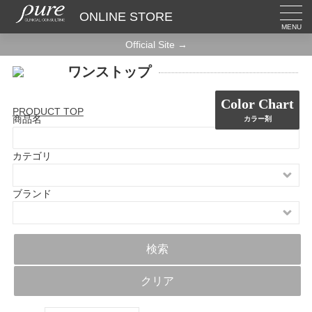
ONLINE STORE
MENU
Official Site →
ワンストップ
Color Chart
PRODUCT TOP
商品名
カラー剤
カテゴリ
ブランド
検索
クリア