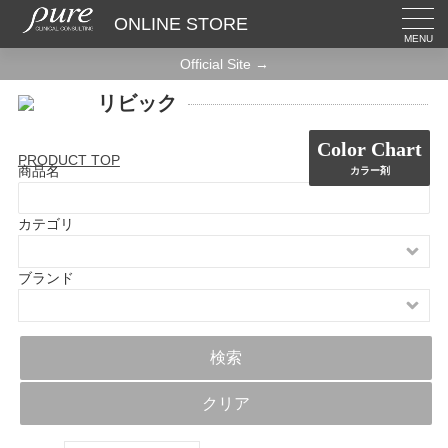
ONLINE STORE
MENU
Official Site →
リビック
Color Chart
PRODUCT TOP
商品名
カラー剤
カテゴリ
ブランド
検索
クリア