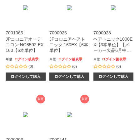
7001065
7000026
7000028
JPコロニアオーデ
JPコロニアヘアト
ヘアトニック1000E
コロン NO8502 EX
ニック 160EX【6本
X【3本単位】【メ
160【6本単位】
単位】
ーカー欠品6月中旬
以降予定】
単価
ログイン後表示
単価
ログイン後表示
単価
ログイン後表示
(0)
(0)
(0)
ログインして購入
ログインして購入
ログインして購入
取寄
取寄
7000203
7000441